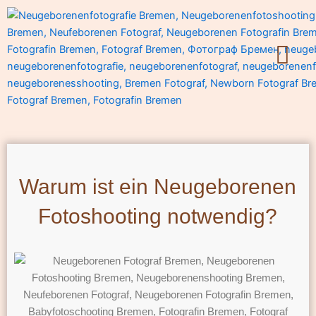
Zum
Inhalt
springen
Warum ist ein Neugeborenen
Fotoshooting notwendig?